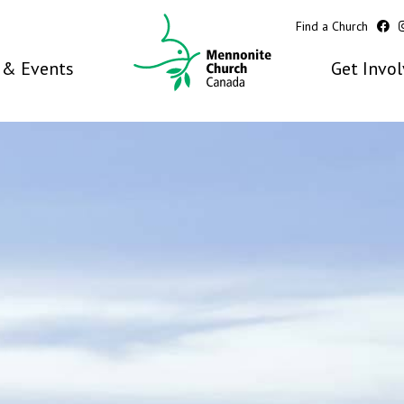
Find a Church
& Events
Get Invo