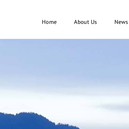
Home
About Us
News 