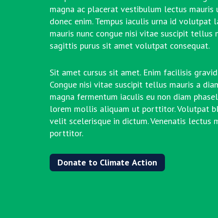
magna ac placerat vestibulum lectus mauris ul
donec enim. Tempus iaculis urna id volutpat 
mauris nunc congue nisi vitae suscipit tellus
sagittis purus sit amet volutpat consequat.
Sit amet cursus sit amet. Enim facilisis gravi
Congue nisi vitae suscipit tellus mauris a di
magna fermentum iaculis eu non diam phasell
lorem mollis aliquam ut porttitor. Volutpat b
velit scelerisque in dictum. Venenatis lectus 
porttitor.
Donate to Climate Action